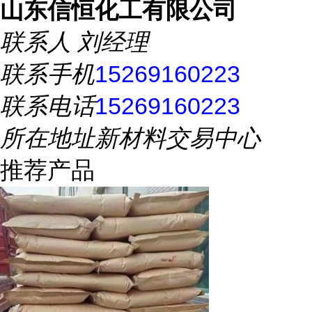
山东信恒化工有限公司
联系人
刘经理
联系手机
15269160223
联系电话
15269160223
所在地址
新材料交易中心
推荐产品