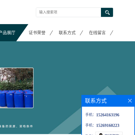
产品展厅
证书荣誉
联系方式
在线留言
联系方式
手机：
15264163196
手机：
15269160223