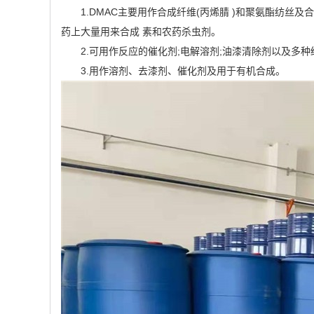
1.DMAC主要用作合成纤维(丙烯腈 )和聚氨酯纺
药上大量用来合成 素和农药杀虫剂。
2.可用作反应的催化剂;电解溶剂;油漆清除剂以及多
3.用作溶剂、去漆剂、催化剂及用于有机合成。