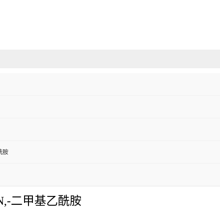
酰胺
,-二甲基乙酰胺