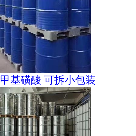
甲基磺酸 可拆小包装