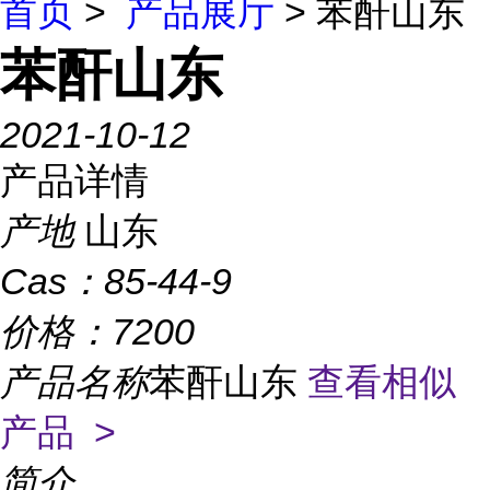
首页
>
产品展厅
> 苯酐山东
苯酐山东
2021-10-12
产品详情
产地
山东
Cas：
85-44-9
价格：
7200
产品名称
苯酐山东
查看相似
产品 >
简介