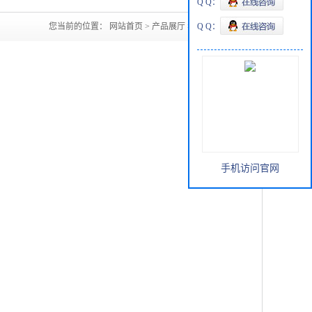
Q Q：
您当前的位置：
网站首页
>
产品展厅
>
顺酐山东
Q Q：
手机访问官网