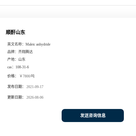
顺酐山东
英文名称：
Maleic anhydride
品牌：
齐翔腾达
产地：
山东
cas：
108-31-6
价格：
￥7800/吨
发布日期：
2021-09-17
更新日期：
2026-08-06
发送咨询信息