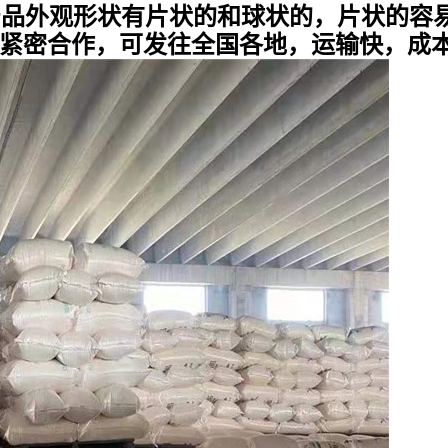
袋，此产品外观形状有片状的和球状的，片状的
紧密合作，可发往全国各地，运输快，成