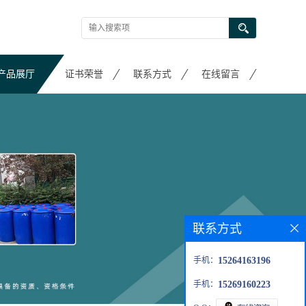
产品展厅
证书荣誉
联系方式
在线留言
联系方式
手机：
15264163196
手机：
15269160223