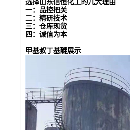
选择山东信恒化工的几大理由
一：品控把关
二：精研技术
三：仓库现货
四：诚信为本
甲基叔丁基醚展示