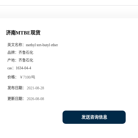
济南MTBE现货
英文名称：
methyl tert-butyl ether
品牌：
齐鲁石化
产地：
齐鲁石化
cas：
1634-04-4
价格：
￥7100/吨
发布日期：
2021-08-28
更新日期：
2026-08-08
发送咨询信息