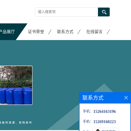
产品展厅
证书荣誉
联系方式
在线留言
联系方式
手机：
15264163196
手机：
15269160223