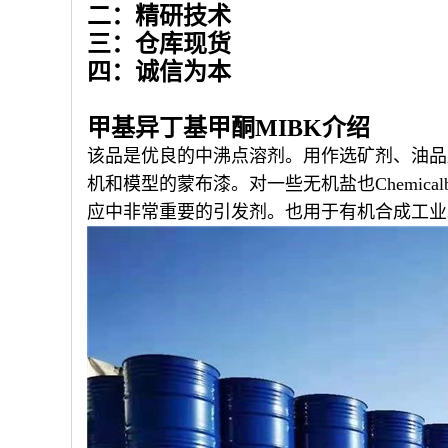
二：精研技术
三：仓库现货
四：诚信为本
甲基异丁基甲酮MIBK介绍
该品是优良的中沸点溶剂。用作选矿剂、油品
机和模型的蒙布漆。对一些无机盐也Chemi
应中非常重要的引发剂。也用于有机合成工业