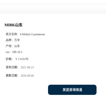
MIBK山东
英文名称：
4-Methyl-2-pentanone
品牌：
万华
产地：
山东
cas：
108-10-1
价格：
￥15000/吨
发布日期：
2021-08-23
更新日期：
2026-08-06
发送咨询信息