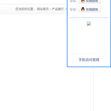
Q Q：
您当前的位置：
网站首页
>
产品展厅
>
MIBK山东
Q Q：
手机访问官网