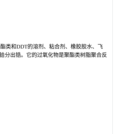
酯类和DDT的溶剂、粘合剂、橡胶胶水、飞
，从铪分出锆。它的过氧化物是聚酯类树脂聚合反