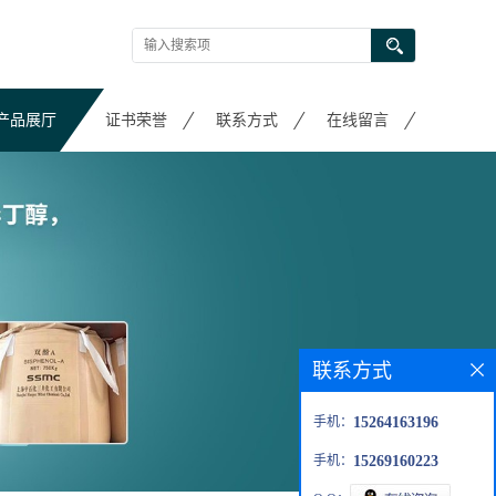
产品展厅
证书荣誉
联系方式
在线留言
联系方式
手机：
15264163196
手机：
15269160223