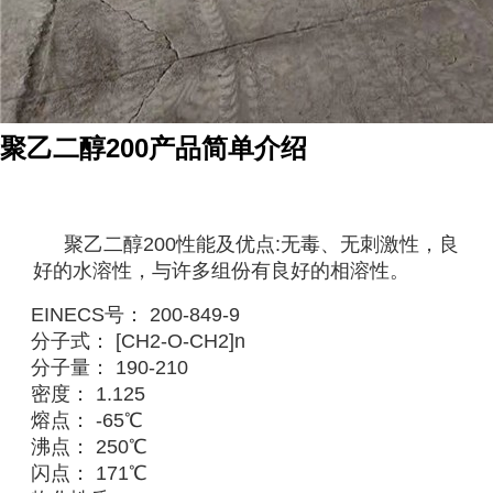
聚乙二醇200产品简单介绍
聚乙二醇200性能及优点:无毒、无刺激性，良
好的水溶性，与许多组份有良好的相溶性。
EINECS号： 200-849-9
分子式： [CH2-O-CH2]n
分子量： 190-210
密度： 1.125
熔点： -65℃
沸点： 250℃
闪点： 171℃