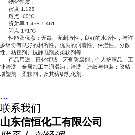
物化性质：
密度 1.125
熔点 -65°C
折射率
1.458-1.461
闪点 171°C
性能及优点：无毒、无刺激性，良好的水溶性，与许
多组份有良好的相溶性。优良的润滑性、保湿性、分散
性、粘接剂、抗静电剂及柔软剂等；
产品用途：日化领域：牙膏防腐剂，个人护理品；工
业清洗：金属加工中润滑油，清洗；造纸与包装：胶粘
增塑剂，柔软剂，及其纺织乳化剂.
...
联系我们
山东信恒化工有限公司