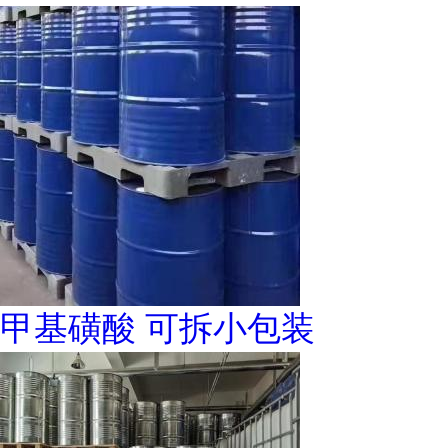
甲基磺酸 可拆小包装