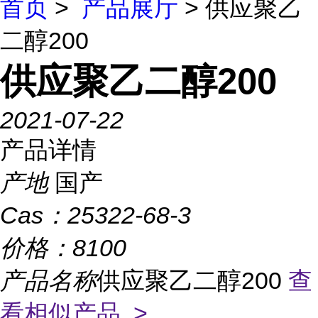
首页
>
产品展厅
> 供应聚乙
二醇200
供应聚乙二醇200
2021-07-22
产品详情
产地
国产
Cas：
25322-68-3
价格：
8100
产品名称
供应聚乙二醇200
查
看相似产品 >