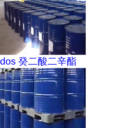
dos 癸二酸二辛酯