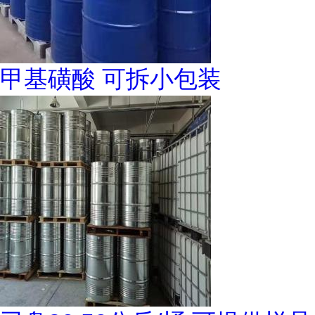
甲基磺酸 可拆小包装