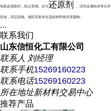
还原剂
包装必须密封，防止受潮。应与
、活性金属粉末等分开
存放，切忌混储。储区应备有合适的材料收容泄漏物。
...
联系我们
山东信恒化工有限公司
联系人
刘经理
联系手机
15269160223
联系电话
15269160223
所在地址
新材料交易中心
推荐产品