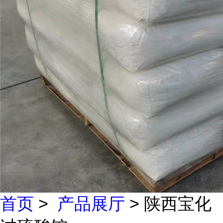
首页
>
产品展厅
> 陕西宝化