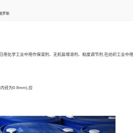
俄罗斯
。
日用化学工业中用作保湿剂、无机盐增溶剂、粘度调节剂;在纺织工业中用
。
径为0.8mm),应