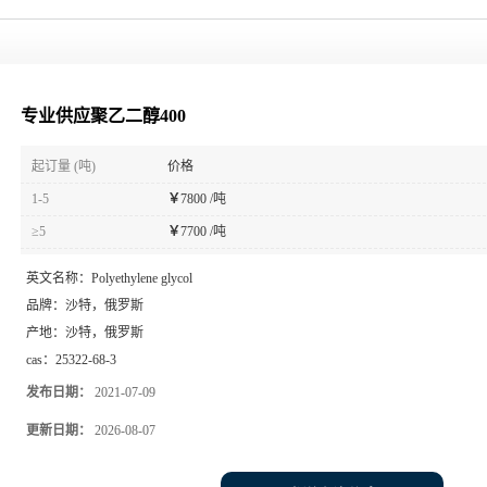
专业供应聚乙二醇400
起订量 (吨)
价格
1-5
￥
7800 /吨
≥5
￥
7700 /吨
英文名称：
Polyethylene glycol
品牌：
沙特，俄罗斯
产地：
沙特，俄罗斯
cas：
25322-68-3
发布日期：
2021-07-09
更新日期：
2026-08-07