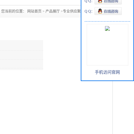
Q Q：
您当前的位置：
网站首页
>
产品展厅
>
专业供应聚乙二醇400
Q Q：
手机访问官网