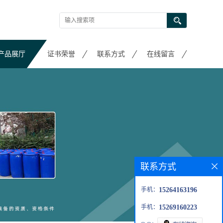
产品展厅
证书荣誉
联系方式
在线留言
联系方式
手机：
15264163196
手机：
15269160223