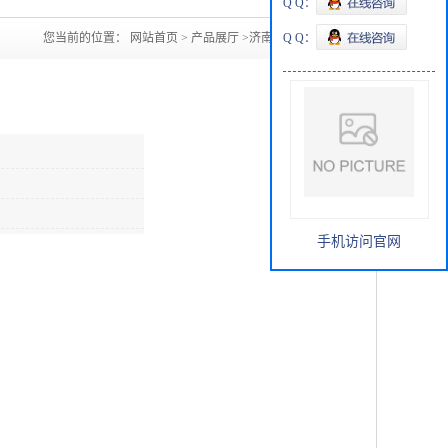
Q Q：
您当前的位置：
网站首页
>
产品展厅
>
济南DOA现货
Q Q：
手机访问官网