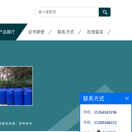
产品展厅
证书荣誉
联系方式
在线留言
联系方式
手机：
15264163196
手机：
15269160223