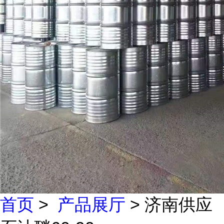
首页
>
产品展厅
> 济南供应