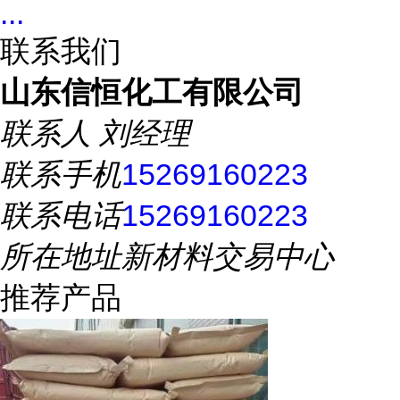
...
联系我们
山东信恒化工有限公司
联系人
刘经理
联系手机
15269160223
联系电话
15269160223
所在地址
新材料交易中心
推荐产品