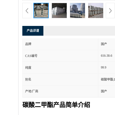
产品详请
品牌
国产
616-38-6
CAS编号
99.9
纯度
别名
碳酸甲酯;
产地/厂商
国产
碳酸二甲酯产品简单介绍