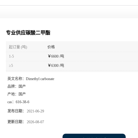
专业供应碳酸二甲酯
起订量 (吨)
价格
1-5
￥
6600 /吨
≥5
￥
6300 /吨
英文名称：
Dimethyl carbonate
品牌：
国产
产地：
国产
cas：
616-38-6
发布日期：
2021-06-29
更新日期：
2026-08-07