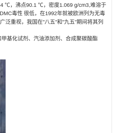
，沸点90.1 ℃，密度1.069 g/cm3,难溶于
DMC
毒性
很低，在1992年就被欧洲列为无毒
泛重视，我国在"八五"和"九五"期间将其列
基化和甲基化试剂、汽油添加剂、合成聚碳酸酯