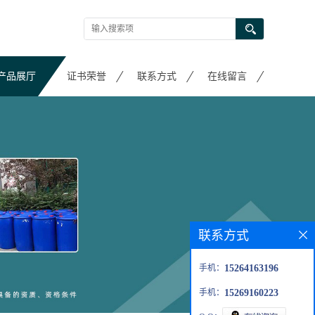
产品展厅
证书荣誉
联系方式
在线留言
联系方式
手机：
15264163196
手机：
15269160223