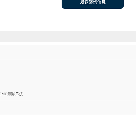
发送咨询信息
DMC;碳酸乙烷