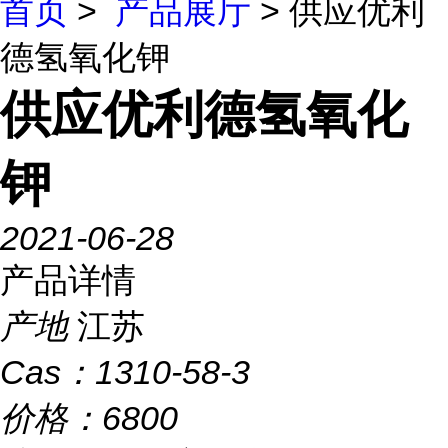
首页
>
产品展厅
> 供应优利
德氢氧化钾
供应优利德氢氧化
钾
2021-06-28
产品详情
产地
江苏
Cas：
1310-58-3
价格：
6800