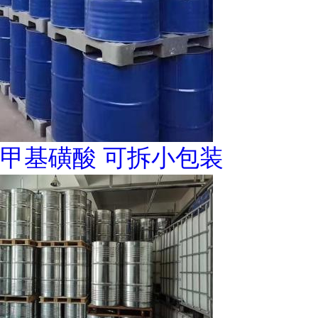
甲基磺酸 可拆小包装