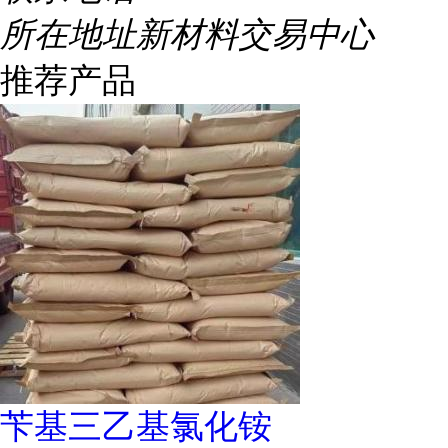
所在地址
新材料交易中心
推荐产品
苄基三乙基氯化铵