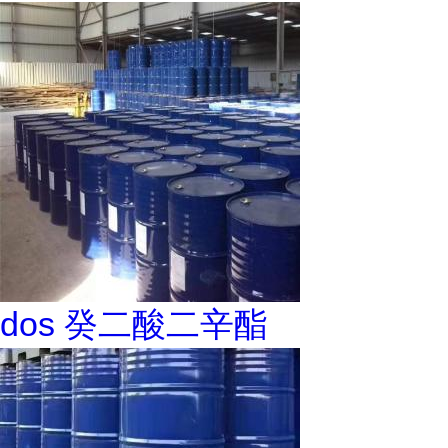
dos 癸二酸二辛酯