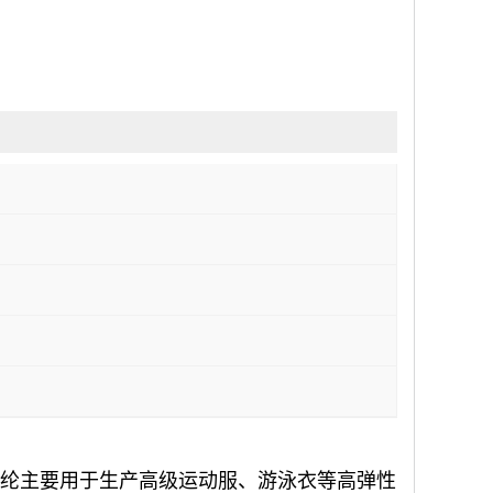
纶(氨纶主要用于生产高级运动服、游泳衣等高弹性