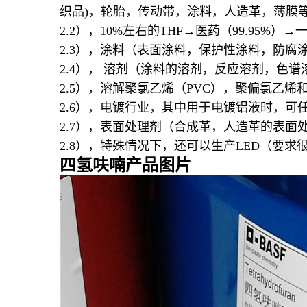
织品)，轮胎，传动带，涂料，人造革，薄膜
2.2），10%左右的THF→医药（99.95
2.3），涂料（表面涂料，保护性涂料，防
2.4）， 溶剂（涂料的溶剂，反应溶剂，色
2.5），溶解聚氯乙烯（PVC），聚偏氯乙烯
2.6），电镀行业，其中用于电镀铝液时，可
2.7），表面处理剂（合成革，人造革的表面
2.8），特殊情况下，还可以生产LED（要求
四氢呋喃产品图片