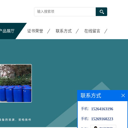
产品展厅
证书荣誉
联系方式
在线留言
联系方式
手机：
15264163196
手机：
15269160223