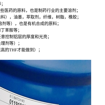
等；
%）→一些医药的原料，也是制药行业的主要溶剂；
腐涂料），油墨，萃取剂，纤维，树脂，橡胶；
谱溶剂等），也是有机合成的原料；
和丁苯胺等；
任意控制铝层的厚度和光亮；
处理剂等）；
很高的THF才能做到）；