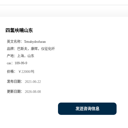
四氢呋喃山东
英文名称：
Tetrahydrofuran
品牌：
巴斯夫，康辉，仪征化纤
产地：
上海，山东
cas：
109-99-9
价格：
￥22000/吨
发布日期：
2021-06-22
更新日期：
2026-08-08
发送咨询信息