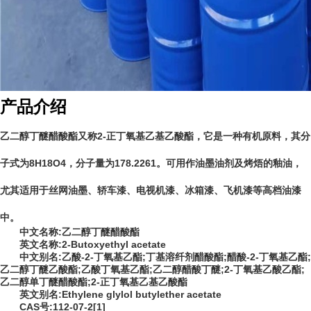
产品介绍
乙二醇丁醚醋酸酯又称2-正丁氧基乙基乙酸酯，它是一种有机原料，其分
子式为8H18O4，分子量为178.2261。可用作油墨油剂及烤焐的釉油，
尤其适用于丝网油墨、轿车漆、电视机漆、冰箱漆、飞机漆等高档油漆
中。
中文名称:乙二醇丁醚醋酸酯
英文名称:2-Butoxyethyl acetate
中文别名:乙酸-2-丁氧基乙酯;丁基溶纤剂醋酸酯;醋酸-2-丁氧基乙酯;
乙二醇丁醚乙酸酯;乙酸丁氧基乙酯;乙二醇醋酸丁醚;2-丁氧基乙酸乙酯;
乙二醇单丁醚醋酸酯;2-正丁氧基乙基乙酸酯
英文别名:Ethylene glylol butylether acetate
CAS号:112-07-2[1]