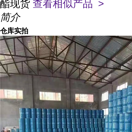
酯现货
查看相似产品 >
简介
仓库实拍