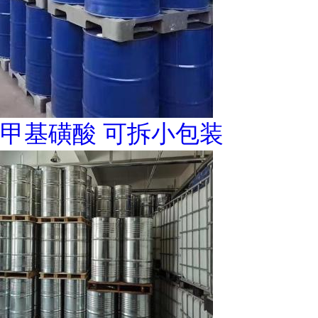
甲基磺酸 可拆小包装