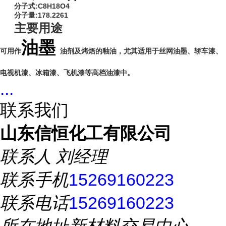
分子式:C8H18O4
分子量:178.2261
主要用途
油墨
可用作
油剂及烤焐的釉油，尤其适用于丝网油墨、轿车漆、
电视机漆、冰箱漆、飞机漆等高档油漆中。
...
联系我们
山东信恒化工有限公司
联系人
刘经理
联系手机
15269160223
联系电话
15269160223