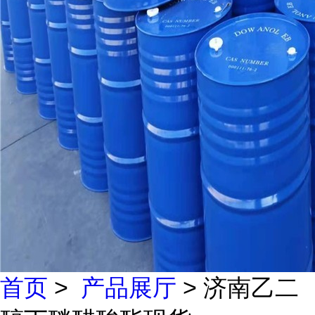
首页
>
产品展厅
> 济南乙二