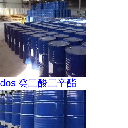
dos 癸二酸二辛酯