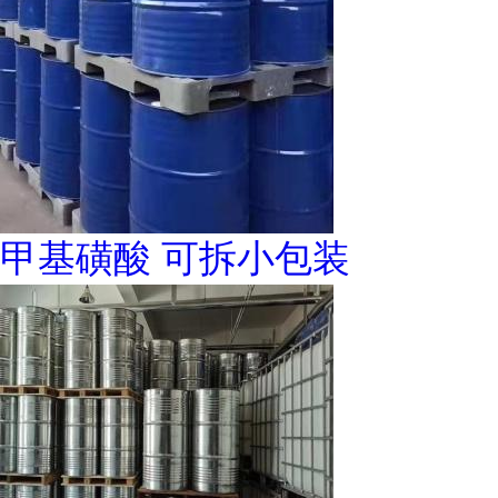
甲基磺酸 可拆小包装