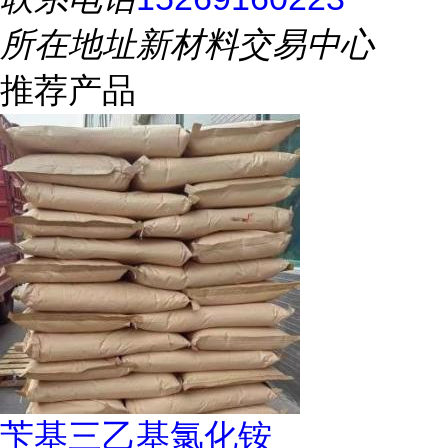
所在地址
新材料交易中心
推荐产品
苄基三乙基氯化铵