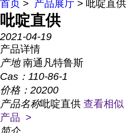
首页
>
产品展厅
> 吡啶直供
吡啶直供
2021-04-19
产品详情
产地
南通凡特鲁斯
Cas：
110-86-1
价格：
20200
产品名称
吡啶直供
查看相似
产品 >
简介