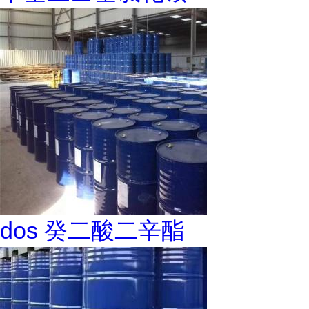
dos 癸二酸二辛酯