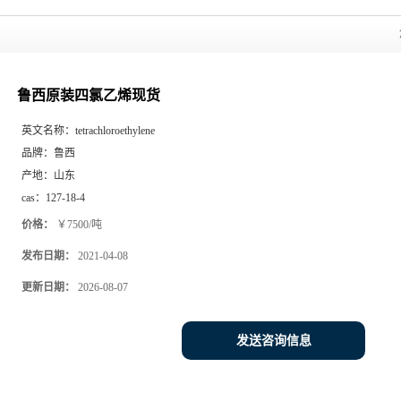
鲁西原装四氯乙烯现货
英文名称：
tetrachloroethylene
品牌：
鲁西
产地：
山东
cas：
127-18-4
价格：
￥7500/吨
发布日期：
2021-04-08
更新日期：
2026-08-07
发送咨询信息