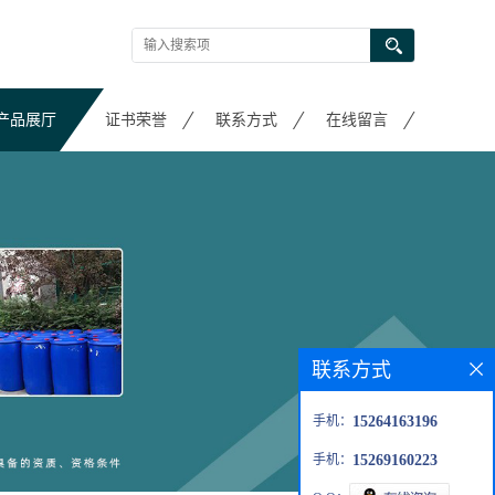
产品展厅
证书荣誉
联系方式
在线留言
联系方式
手机：
15264163196
手机：
15269160223