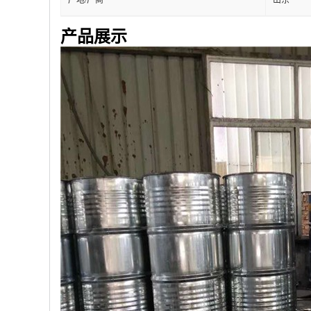
产地/厂商
山东
产品展示