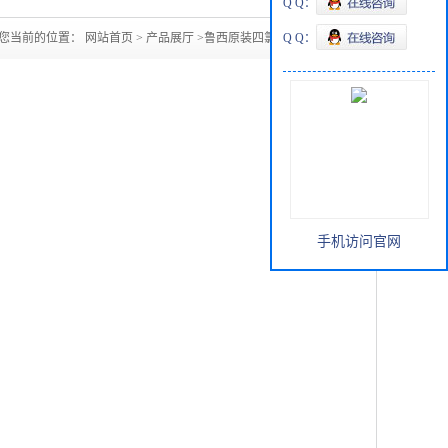
Q Q：
您当前的位置：
网站首页
>
产品展厅
>
鲁西原装四氯乙烯现货
Q Q：
手机访问官网