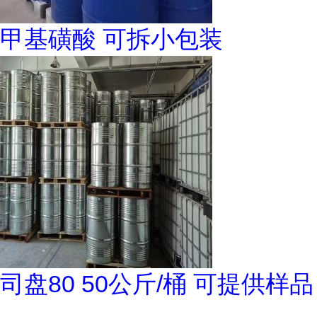
甲基磺酸 可拆小包装
司盘80 50公斤/桶 可提供样品