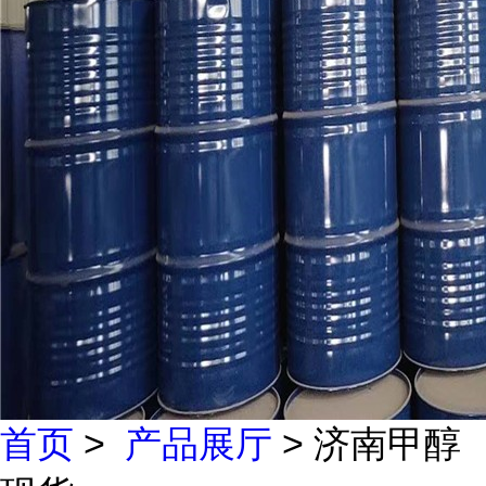
首页
>
产品展厅
> 济南甲醇