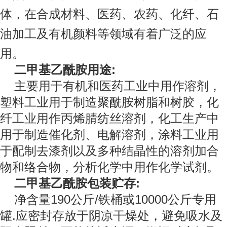
体，在合成材料、医药、农药、化纤、石
油加工及有机颜料等领域有着广泛的应
用。
二甲基乙酰胺用途:
主要用于有机和医药工业中用作溶剂，
塑料工业用于制造聚酰胺树脂和树胶，化
纤工业用作丙烯腈纺丝溶剂，化工生产中
用于制造催化剂、电解溶剂，涂料工业用
于配制去漆剂以及多种结晶性的溶剂加合
物和络合物，分析化学中用作化学试剂。
二甲基乙酰胺包装贮存:
净含量190公斤/铁桶或10000公斤专用
罐.应密封存放于阴凉干燥处，避免吸水及