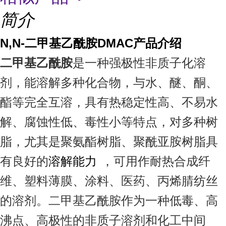
简介
N,N-二甲基乙酰胺DMAC产品介绍
二甲基乙酰胺
是一种强极性非质子化溶
剂，能溶解多种化合物，与水、醚、酮、
酯等完全互溶，具有热稳定性高、不易水
解、腐蚀性低、毒性小等特点，对多种树
脂，尤其是聚氨酯树脂、聚酰亚胺树脂具
有良好的
溶解能力
，可用作耐热合成纤
维、塑料薄膜、涂料、医药、丙烯腈纺丝
的溶剂。二甲基乙酰胺作为一种低毒、高
沸点、高极性的非质子溶剂和化工中间