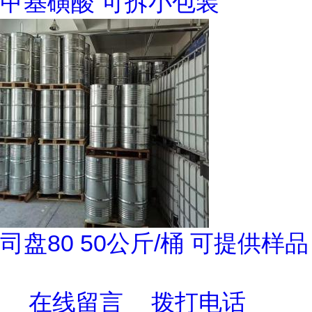
甲基磺酸 可拆小包装
司盘80 50公斤/桶 可提供样品
在线留言
拨打电话