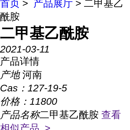
首页
>
产品展厅
> 二甲基乙
酰胺
二甲基乙酰胺
2021-03-11
产品详情
产地
河南
Cas：
127-19-5
价格：
11800
产品名称
二甲基乙酰胺
查看
相似产品 >