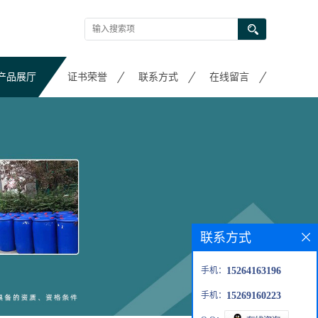
产品展厅
证书荣誉
联系方式
在线留言
联系方式
手机：
15264163196
手机：
15269160223