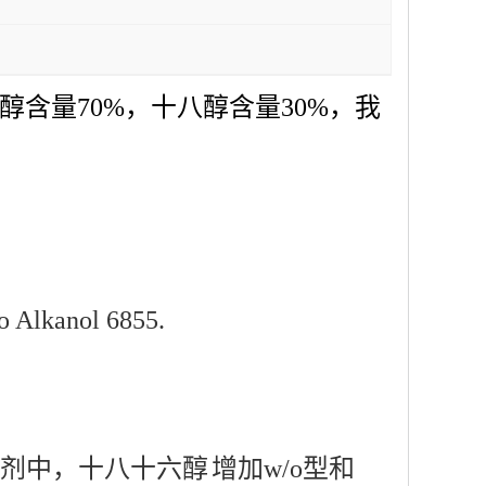
醇含量70%，十八醇含量30%，我
 Alkanol 6855.
剂中，
十八十六醇
增加w/o型和