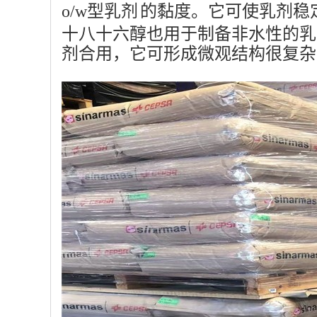
o/w型
乳剂
的黏度。它可使乳剂稳
十八十六醇也用于制备非水性的乳
剂合用，它可形成微观结构很复杂