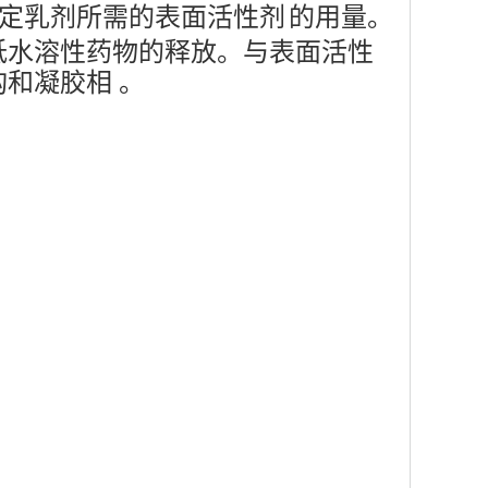
定乳剂所需的
表面活性剂
的用量。
低水溶性药物的释放。与表面活性
和凝胶相 。