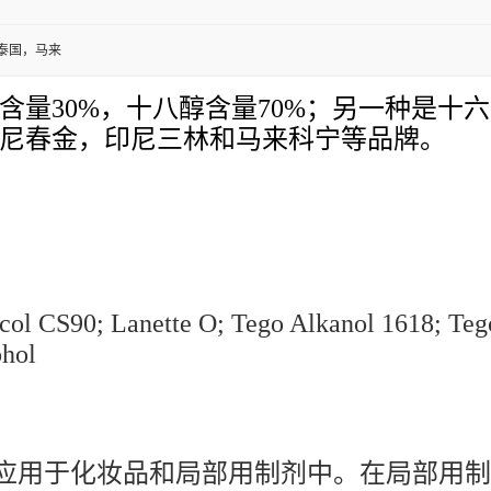
泰国，马来
量30%，十八醇含量70%；另一种是十六
尼春金，印尼三林和马来科宁等品牌。
l CS90; Lanette O; Tego Alkanol 1618; Tego
hol
应用于化妆品和局部用制剂中。在局部用制