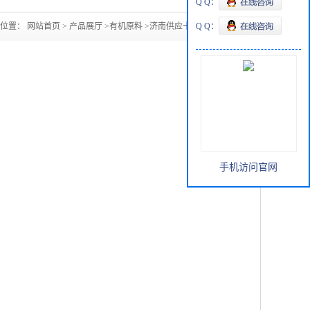
Q Q：
的位置：
网站首页
>
产品展厅
>
有机原料
>
济南供应十六十八醇
Q Q：
手机访问官网