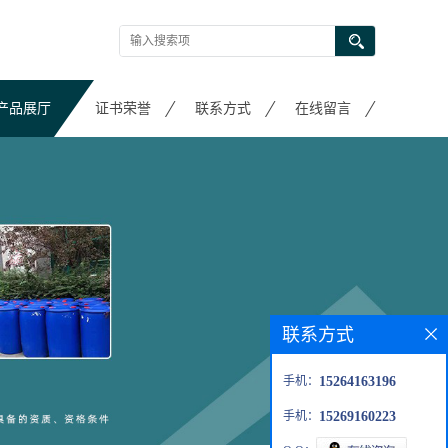
产品展厅
证书荣誉
联系方式
在线留言
联系方式
手机：
15264163196
手机：
15269160223