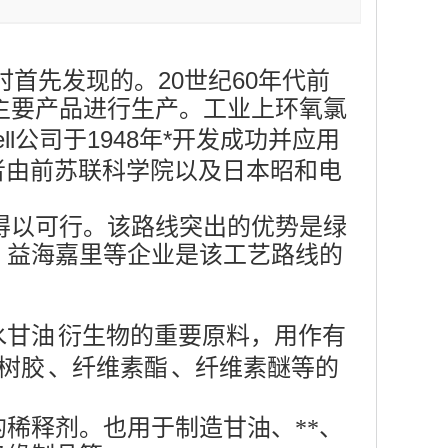
解时首先发现的。20世纪60年代前
主要产品进行生产。工业上环氧氯
l公司于1948年*开发成功并应用
者由前苏联科学院以及日本昭和电
得以可行。该路线突出的优势是绿
、益海嘉里等企业是该工艺路线的
水甘油
衍生物的重要原料，用作有
树胶
、
纤维素酯
、纤维素醚等的
稀释剂。也用于制造甘油、**、