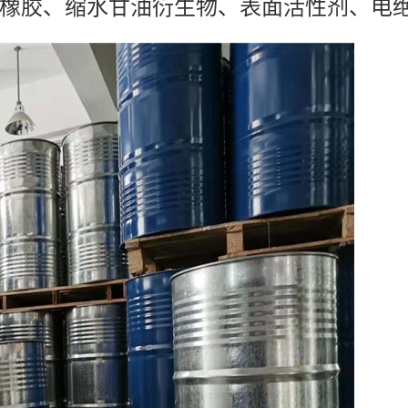
橡胶、缩水甘油衍生物、表面活性剂、电