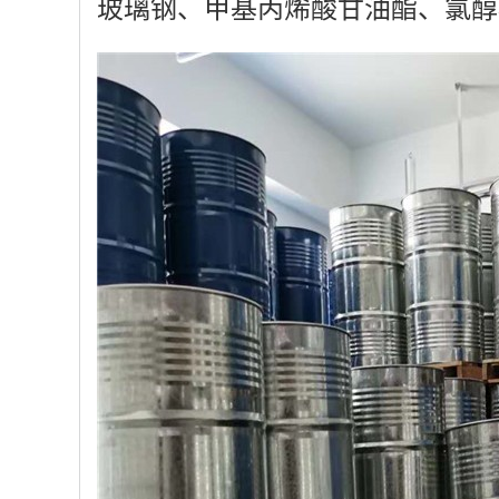
玻璃钢、甲基丙烯酸甘油酯、氯醇