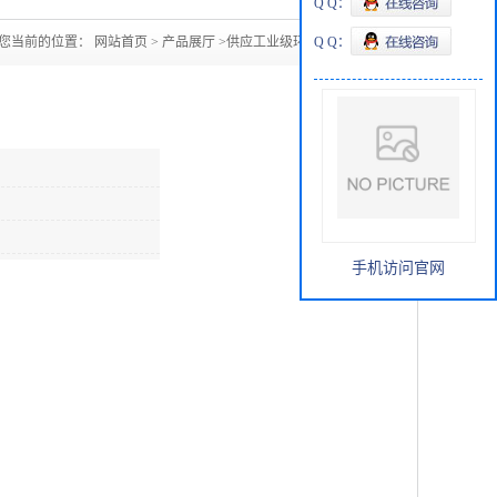
Q Q：
您当前的位置：
网站首页
>
产品展厅
>
供应工业级环氧氯丙烷
Q Q：
手机访问官网