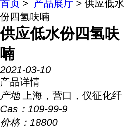
首页
>
产品展厅
> 供应低水
份四氢呋喃
供应低水份四氢呋
喃
2021-03-10
产品详情
产地
上海，营口，仪征化纤
Cas：
109-99-9
价格：
18800