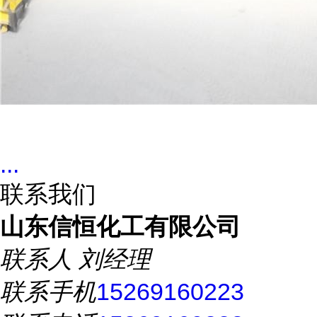
...
联系我们
山东信恒化工有限公司
联系人
刘经理
联系手机
15269160223