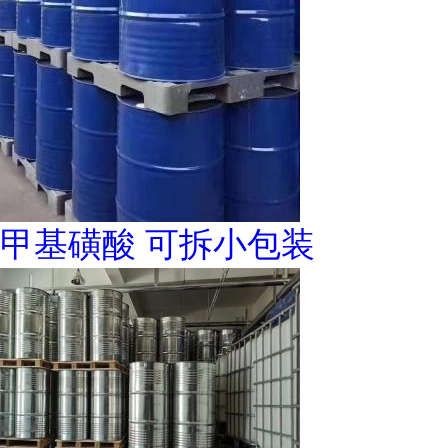
甲基磺酸 可拆小包装