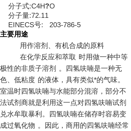
分子式:C4H
?
O
分子量:72.11
EINECS号: 203-786-5
主要用途
用作溶剂、有机合成的原料
在化学反应和
萃取
时用做一种中等
极性的非质子
溶剂
。四氢呋喃是一种无
色、低
粘度
的液体，具有类似*的气味。
室温时四氢呋喃与水能部分混溶，部分不
法试剂商就是利用这一点对四氢呋喃试剂
兑水牟取暴利。四氢呋喃在储存时容易变
成
过氧化物
。因此，商用的四氢呋喃经常