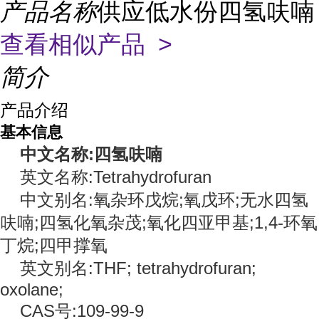
产品名称
供应低水份四氢呋喃
查看相似产品 >
简介
产品介绍
基本信息
中文名称:四氢呋喃
英文名称:Tetrahydrofuran
中文别名:氧杂环戊烷;氧戊环;无水四氢
呋喃;四氢化氧杂茂;氧化四亚甲基;1,4-环氧
丁烷;四甲撑氧
英文别名:THF; tetrahydrofuran;
oxolane;
CAS号:109-99-9