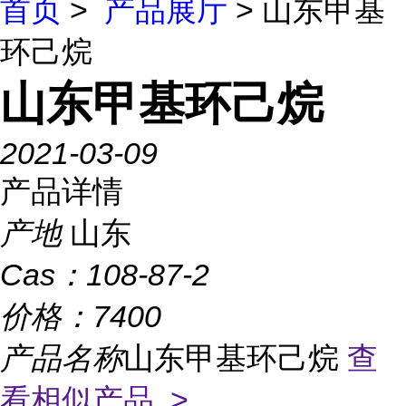
首页
>
产品展厅
> 山东甲基
环己烷
山东甲基环己烷
2021-03-09
产品详情
产地
山东
Cas：
108-87-2
价格：
7400
产品名称
山东甲基环己烷
查
看相似产品 >