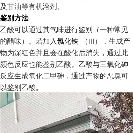
及甘油等有机溶剂。
鉴别方法
乙酸可以通过其气味进行鉴别（一种常见
的醋味）。若加入
氯化铁
（III），生成产
物为深红色并且会在酸化后消失，通过此
颜色反应也能鉴别乙酸。乙酸与三氧化砷
反应生成氧化二甲砷，通过产物的恶臭可
以鉴别乙酸。