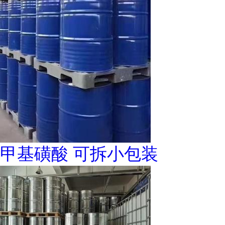
甲基磺酸 可拆小包装