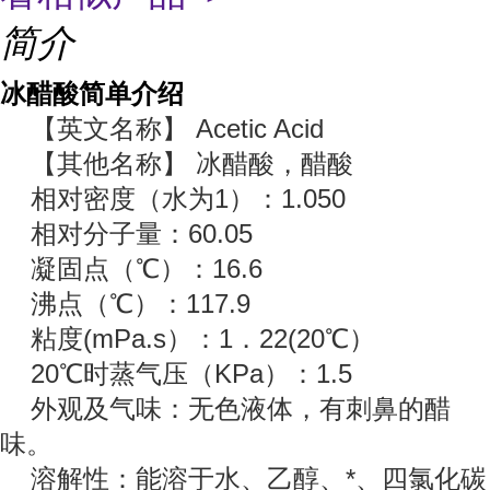
简介
冰醋酸简单介绍
【英文名称】 Acetic Acid
【其他名称】 冰醋酸，醋酸
相对密度（水为1）：1.050
相对分子量：60.05
凝固点（℃）：16.6
沸点（℃）：117.9
粘度(mPa.s）：1．22(20℃）
20℃时蒸气压（KPa）：1.5
外观及气味：无色液体，有刺鼻的醋
味。
溶解性：能溶于水、乙醇、*、四氯化碳