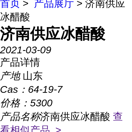
首页
>
产品展厅
> 济南供应
冰醋酸
济南供应冰醋酸
2021-03-09
产品详情
产地
山东
Cas：
64-19-7
价格：
5300
产品名称
济南供应冰醋酸
查
看相似产品 >