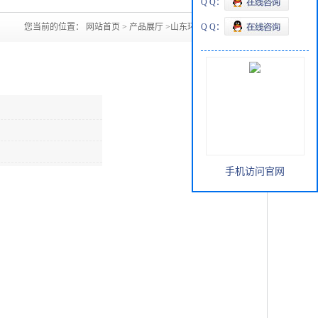
Q Q：
您当前的位置：
网站首页
>
产品展厅
>
山东环氧氯丙烷
Q Q：
手机访问官网