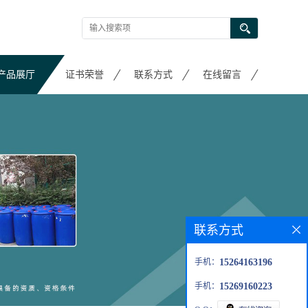
产品展厅
证书荣誉
联系方式
在线留言
联系方式
手机：
15264163196
手机：
15269160223