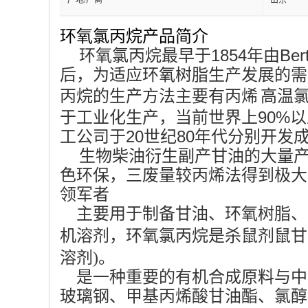
产地/厂商
山东
环氧氯丙烷产品简介
环氧氯丙烷最早于1854年由Be
后，为适应环氧树脂生产发展的需
丙烷的生产方法主要有
丙烯
高温氯
于工业化生产，当前世界上90%
工公司于20世纪80年代分别开发
生物柴油衍生副产甘油的大量
色环保，三废量较丙烯法得到极大
领军者
主要用于制备甘油、环氧树脂、
机溶剂，环氧氯丙烷是杀鼠剂鼠甘
溶剂)。
是一种重要的有机合成原料与中
玻璃钢、甲基丙烯酸甘油酯、氯醇