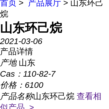
首页
>
产品展厅
> 山东环己
烷
山东环己烷
2021-03-06
产品详情
产地
山东
Cas：
110-82-7
价格：
6100
产品名称
山东环己烷
查看相
似产品 >