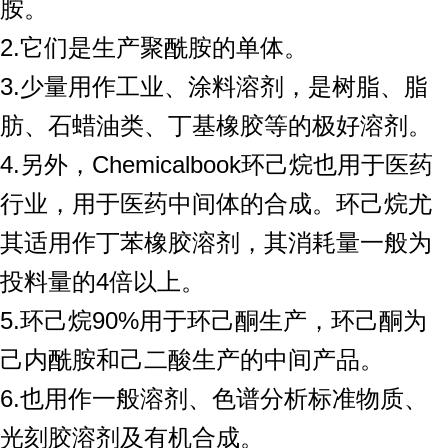
胺。
2.它们是生产聚酰胺的单体。
3.少量用作工业、涂料溶剂，是树脂、脂
肪、石蜡油类、丁基橡胶等的极好溶剂。
4.另外，Chemicalbook环己烷也用于医药
行业，用于医药中间体的合成。环己烷尤
其适用作丁苯橡胶溶剂，其消耗量一般为
投料量的4倍以上。
5.环己烷90%用于环己酮生产，环己酮为
己内酰胺和己二酸生产的中间产品。
6.也用作一般溶剂、色谱分析标准物质、
光刻胶溶剂及有机合成。