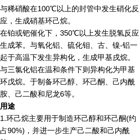
与稀硝酸在100℃以上的封管中发生硝化反
应，生成硝基环己烷。
在铂或钯催化下，350℃以上发生脱氢反应
生成苯。与氧化铝、硫化钼、古、镍-铝一
起于高温下发生异构化，生成甲基戌烷。
与三氯化铝在温和条件下则异构化为甲基
环戊烷。
于制备环己醇、环己酮、己内酰
胺、己二酸和尼龙6等。
用途
1.环己烷主要用于制造环己醇和环己酮(约
占90%)，并进一步生产己二酸和己内酰