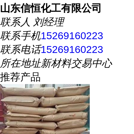
山东信恒化工有限公司
联系人
刘经理
联系手机
15269160223
联系电话
15269160223
所在地址
新材料交易中心
推荐产品