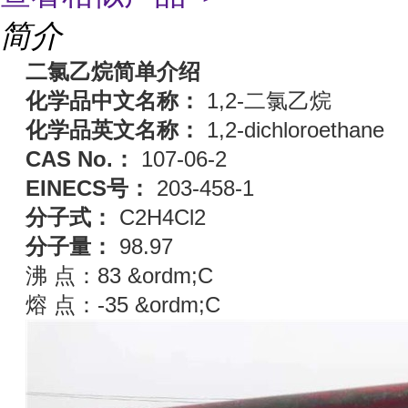
简介
二氯乙烷简单介绍
化学品中文名称：
1,2-二氯乙烷
化学品英文名称：
1,2-dichloroethane
CAS No.：
107-06-2
EINECS号：
203-458-1
分子式：
C2H4Cl2
分子量：
98.97
沸 点：83 &ordm;C
熔 点：-35 &ordm;C