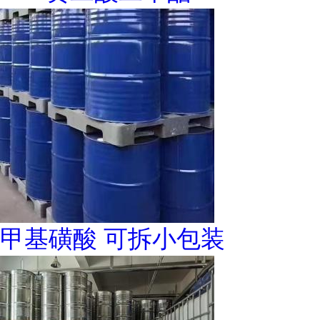
甲基磺酸 可拆小包装