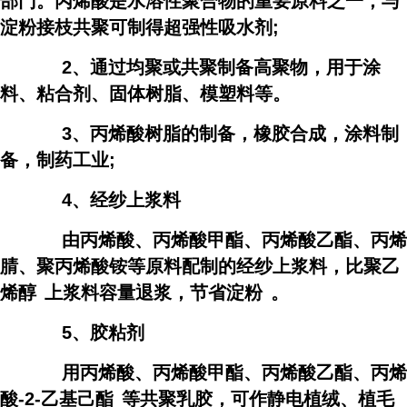
部门。丙烯酸是水溶性聚合物的重要原料之一，与
淀粉接枝共聚可制得超强性吸水剂;
2、通过均聚或共聚制备高聚物，用于涂
料、粘合剂、固体树脂、模塑料等。
3、丙烯酸树脂的制备，橡胶合成，涂料制
备，制药工业;
4、经纱上浆料
由丙烯酸、丙烯酸甲酯、丙烯酸乙酯、丙烯
腈、聚丙烯酸铵等原料配制的经纱上浆料，比
聚乙
烯醇
上浆料容量退浆，节省
淀粉
。
5、胶粘剂
用丙烯酸、丙烯酸甲酯、丙烯酸乙酯、
丙烯
酸-2-乙基己酯
等共聚乳胶，可作静电植绒、植毛