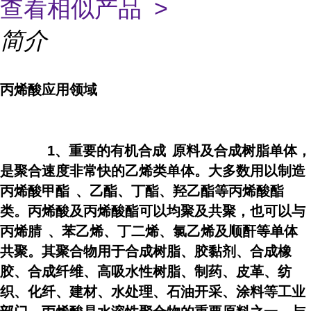
查看相似产品 >
简介
丙烯酸应用领域
1、重要的
有机合成
原料及合成树脂单体，
是聚合速度非常快的乙烯类单体。大多数用以制造
丙烯酸甲酯
、乙酯、丁酯、羟乙酯等丙烯酸酯
类。丙烯酸及丙烯酸酯可以均聚及共聚，也可以与
丙烯腈
、苯乙烯、丁二烯、氯乙烯及顺酐等单体
共聚。其聚合物用于合成树脂、胶黏剂、合成橡
胶、合成纤维、高吸水性树脂、制药、皮革、纺
织、化纤、建材、水处理、石油开采、涂料等工业