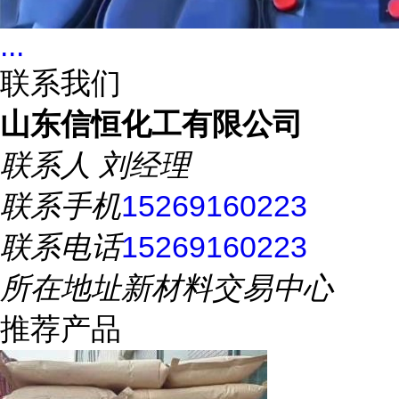
...
联系我们
山东信恒化工有限公司
联系人
刘经理
联系手机
15269160223
联系电话
15269160223
所在地址
新材料交易中心
推荐产品