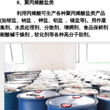
8、聚丙烯酸盐类
利用丙烯酸可生产各种聚丙烯酸盐类产品
(如铵盐、
钠盐
、钾盐、
铝盐
、镍盐等)。用作凝
集剂、水质处理剂、分散剂、增稠剂、食品保鲜剂
耐酸碱干燥剂，软化剂等各种高分子助剂。