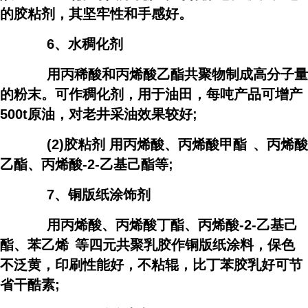
的胶粘剂，其坚牢性和手感好。
6、水稠化剂
用丙稀酸和丙烯酸乙酯共聚物制成高分子量
的粉末。可作稠化剂，用于油田，每吨产品可增产
500t原油，对老井采油效果较好;
(2)胶粘剂 用丙烯酸、
丙烯酸甲酯
、丙烯酸
乙酯、丙烯酸-2-乙基己酯等;
7、铜版纸涂饰剂
用丙烯酸、丙烯酸丁酯、丙烯酸-2-乙基己
酯、
苯乙烯
等四元共聚乳胶作铜版纸涂料，保色
不泛黄，印刷性能好，不粘辊，比丁苯胶乳好可节
省干酷素;