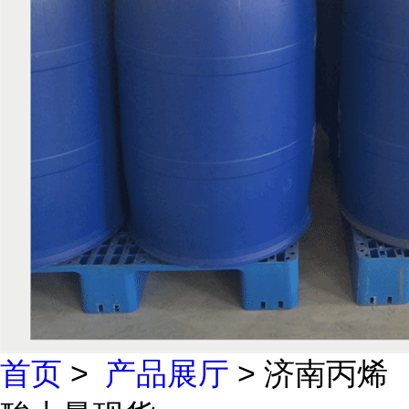
首页
>
产品展厅
> 济南丙烯