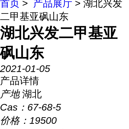
首页
>
产品展厅
> 湖北兴发
二甲基亚砜山东
湖北兴发二甲基亚
砜山东
2021-01-05
产品详情
产地
湖北
Cas：
67-68-5
价格：
19500