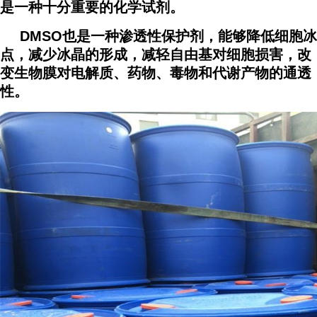
是一种十分重要的化学试剂。
DMSO也是一种渗透性保护剂，能够降低细胞冰
点，减少冰晶的形成，减轻自由基对细胞损害，改
变生物膜对电解质、药物、毒物和代谢产物的通透
性。