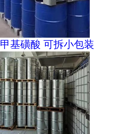
甲基磺酸 可拆小包装