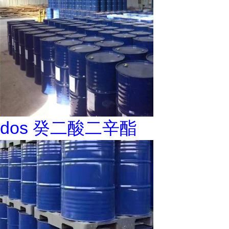
dos 癸二酸二辛酯