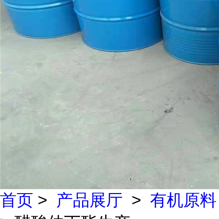
首页
>
产品展厅
>
有机原料