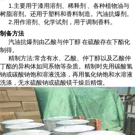
1.主要用于漆用溶剂、
稀释剂
、各种植物油与
树脂溶剂。还用于塑料和香料制造。汽油抗爆剂。
2.用作溶剂、化学试剂，用于调制香料。
制备方法
汽油抗爆剂由乙酸与
仲丁醇
在硫酸存在下酯化
制得。
精制方法:常含有水、乙酸、仲丁醇以及乙酸仲
丁酯的异构体如同系物等杂质。精制时先用碳酸氢
钠或碳酸钠饱和溶液洗涤，再用氯化钠饱和水溶液
洗涤，无水硫酸钠或硫酸镁干燥后精馏。