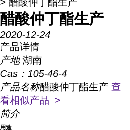
> 醋酸仲丁酯生产
醋酸仲丁酯生产
2020-12-24
产品详情
产地
湖南
Cas：
105-46-4
产品名称
醋酸仲丁酯生产
查
看相似产品 >
简介
用途