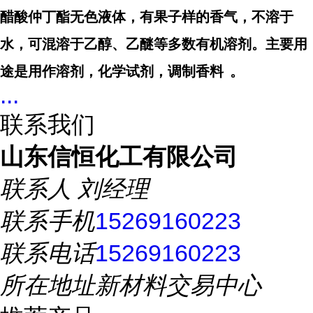
醋酸仲丁酯无色液体，有果子样的香气，不溶于
水，可混溶于乙醇、乙醚等多数有机溶剂。主要用
途是用作溶剂，化学试剂，调制
香料
。
...
联系我们
山东信恒化工有限公司
联系人
刘经理
联系手机
15269160223
联系电话
15269160223
所在地址
新材料交易中心