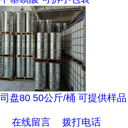
司盘80 50公斤/桶 可提供样品
在线留言
拨打电话