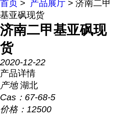
首页
>
产品展厅
> 济南二甲
基亚砜现货
济南二甲基亚砜现
货
2020-12-22
产品详情
产地
湖北
Cas：
67-68-5
价格：
12500