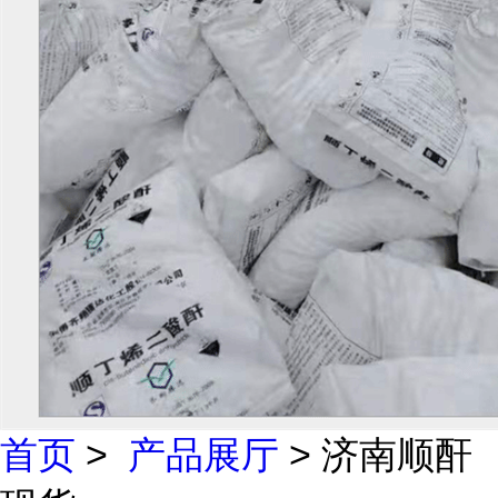
首页
>
产品展厅
> 济南顺酐