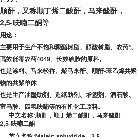
顺酐，又称顺丁烯二酸酐，马来酸酐，
2,5-呋喃二酮等
用途：
主要用于生产不饱和聚酯树脂、醇酸树脂、农药*、
高效低毒农药4049、长效碘胺的原料。
也是涂料、马来松香、聚马来酐、顺酐-苯乙烯共聚
物的共聚单体
也是生产油墨助剂、造纸助剂、增塑剂、酒石酸、
富马酸、四氢呋喃等的有机化工原料。
中文名称:顺酐，顺丁烯二酸酐，马来酸酐，
2,5-呋喃二酮
英文名称:Maleic anhydride，2,5-