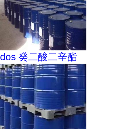
dos 癸二酸二辛酯