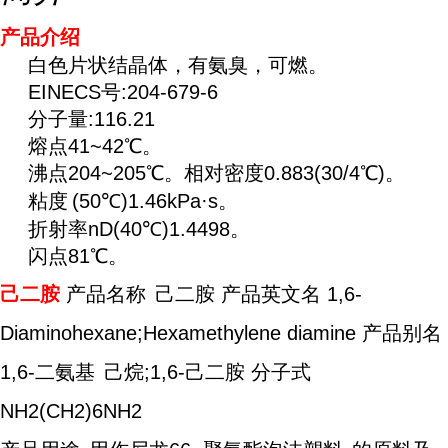
产品介绍
白色片状结晶体，有氨臭，可燃。
EINECS号:204-679-6
分子量:116.21
熔点41~42℃。
沸点204~205℃。相对密度0.883(30/4℃)。
粘度
(50℃)1.46kPa·s。
折射率nD(40℃)1.4498。
闪点81℃。
己二胺
产品名称
己二胺 产品英文名 1,6-
Diaminohexane;Hexamethylene diamine 产品别名
1,6-二
氨基
己烷;1,6-己二胺 分子式
NH2(CH2)6NH2