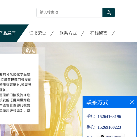
产品展厅
证书荣誉
联系方式
在线留言
联系方式
手机：
15264163196
手机：
15269160223