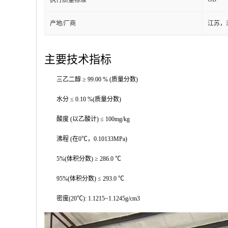
产地/厂商
江苏，
主要技术指标
三乙二醇 ≥ 99.00 % (质量分数)
水分 ≤ 0.10 %(质量分数)
酸度 (以乙酸计) ≤ 100mg/kg
沸程 (在0℃，0.10133MPa)
5%(体积分数) ≥ 286.0 ℃
95%(体积分数) ≤ 293.0 ℃
密度(20℃): 1.1215~1.1245g/cm3