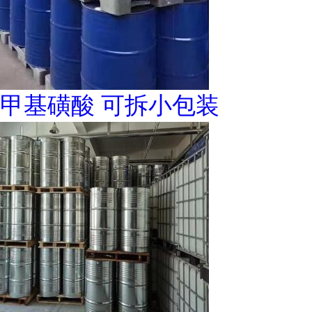
甲基磺酸 可拆小包装