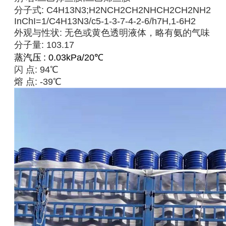
分子式: C4H13N3;H2NCH2CH2NHCH2CH2NH2
InChI=1/C4H13N3/c5-1-3-7-4-2-6/h7H,1-6H2
外观与性状: 无色或黄色透明液体，略有氨的气味
分子量: 103.17
蒸汽压
: 0.03kPa/20℃
闪 点: 94℃
熔 点: -39℃