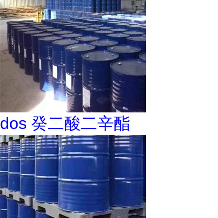
dos 癸二酸二辛酯