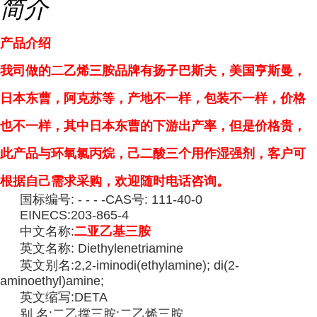
简介
产品介绍
我司做的二乙烯三胺品牌有扬子巴斯夫，美国亨斯曼，
日本东曹，阿克苏等，产地不一样，包装不一样，价格
也不一样，其中日本东曹的下游出产率，但是价格贵，
此产品与环氧氯丙烷，己二酸三个用作湿强剂，客户可
根据自己需求采购，欢迎随时电话咨询。
国标编号: - - - -CAS号: 111-40-0
EINECS:203-865-4
中文名称:
二亚乙基三胺
英文名称: Diethylenetriamine
英文别名:2,2-iminodi(ethylamine); di(2-
aminoethyl)amine;
英文缩写:DETA
别 名:二乙撑三胺;二乙烯三胺