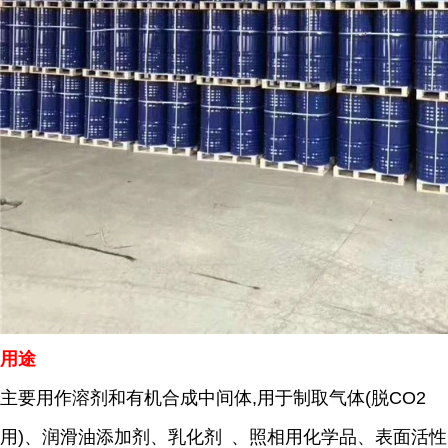
用途
主要用作溶剂和有机合成中间体,用于制取气体(脱CO2
用)、润滑油添加剂、
乳化剂
、照相用化学品、表面活性