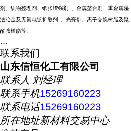
剂、织物整理剂、纸张
增强剂
、金属螯合剂、重金属湿
法冶金及无氰电镀
扩散剂
、光亮剂、离子交换树脂及聚
酰胺树脂等。
...
联系我们
山东信恒化工有限公司
联系人
刘经理
联系手机
15269160223
联系电话
15269160223
所在地址
新材料交易中心