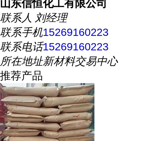
山东信恒化工有限公司
联系人
刘经理
联系手机
15269160223
联系电话
15269160223
所在地址
新材料交易中心
推荐产品