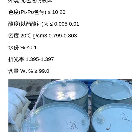
外观 无色透明液体
色度(Pt-Po色号) ≤ 10 20
酸度(以醋酸计)% ≤ 0.005 0.01
密度 20℃ g/cm3 0.799-0.803
水份 % ≤0.1
折光率 1.395-1.397
含量 Wt % ≥ 99.0