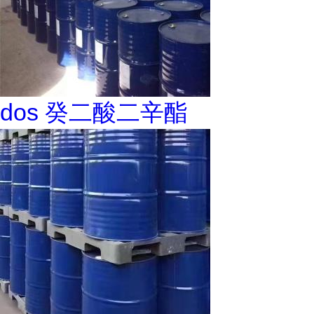
dos 癸二酸二辛酯