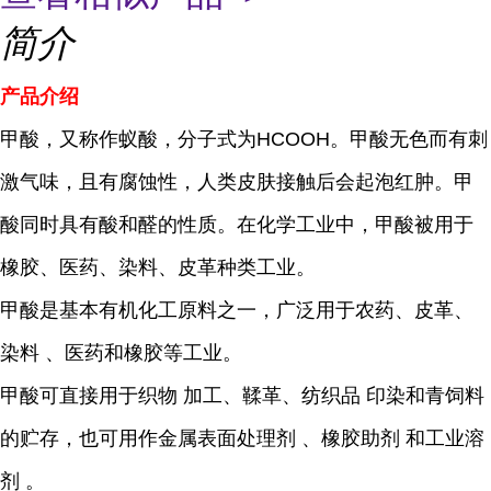
简介
产品介绍
甲酸，又称作蚁酸，分子式为HCOOH。甲酸无色而有刺
激气味，且有腐蚀性，人类皮肤接触后会起泡红肿。甲
酸同时具有酸和醛的性质。在化学工业中，甲酸被用于
橡胶、医药、染料、皮革种类工业。
甲酸是基本有机化工原料之一，广泛用于农药、皮革、
染料
、医药和橡胶等工业。
甲酸可直接用于
织物
加工、鞣革、
纺织品
印染和青饲料
的贮存，也可用作
金属表面处理剂
、
橡胶助剂
和
工业溶
剂
。