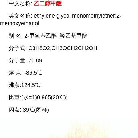
中文名称:
乙二醇甲醚
英文名称: ethylene glycol monomethylether;2-
methoxyethanol
别 名: 2-甲氧基
乙醇
;羟乙基甲醚
分子式: C3H8O2;CH3OCH2CH2OH
分子量: 76.09
熔 点: -86.5℃
沸点:124.5℃
比重:(水=1)0.965(20℃);
闪点: 39℃(闭杯)