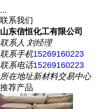
...
联系我们
山东信恒化工有限公司
联系人
刘经理
联系手机
15269160223
联系电话
15269160223
所在地址
新材料交易中心
推荐产品