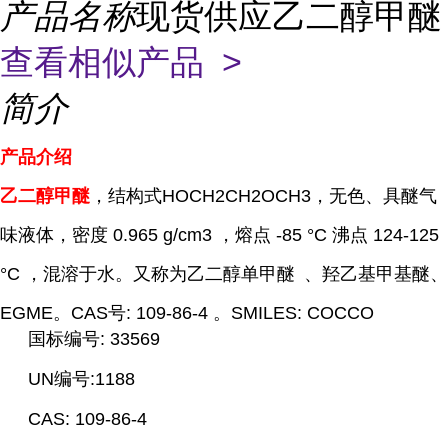
产品名称
现货供应乙二醇甲醚
查看相似产品 >
简介
产品介绍
乙二醇甲醚
，结构式HOCH2CH2OCH3，无色、具醚气
味液体，密度 0.965 g/cm3 ，熔点 -85 °C 沸点 124-125
°C ，混溶于水。又称为
乙二醇单甲醚
、羟乙基甲基醚、
EGME。CAS号: 109-86-4 。SMILES: COCCO
国标编号: 33569
UN编号:1188
CAS: 109-86-4