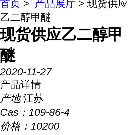
首页
>
产品展厅
> 现货供应
乙二醇甲醚
现货供应乙二醇甲
醚
2020-11-27
产品详情
产地
江苏
Cas：
109-86-4
价格：
10200