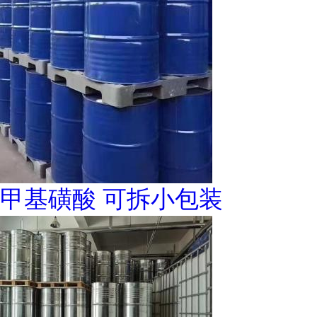
甲基磺酸 可拆小包装