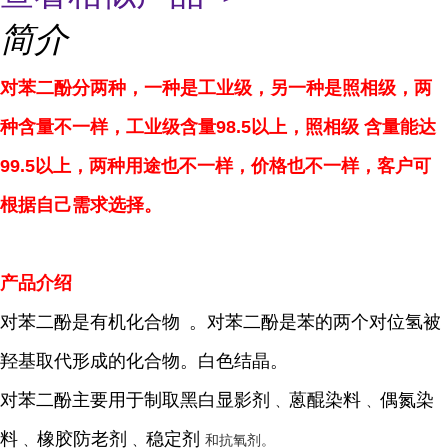
简介
对苯二酚分两种，一种是工业级，另一种是照相级，两
种含量不一样，工业级含量98.5以上，照相级 含量能达
99.5以上，两种用途也不一样，价格也不一样，客户可
根据自己需求选择。
产品介绍
对苯二酚是
有机化合物
。对苯二酚是苯的两个对位氢被
羟基取代形成的化合物。白色结晶。
对苯二酚主要用于制取黑白
显影剂
蒽醌染料
偶氮染
、
、
料
橡胶防老剂
稳定剂
、
、
和抗氧剂。