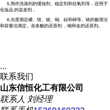
5.用作洗涤剂的缓蚀剂、稳定剂和抗氧剂等，还用于
化妆品
的
染发剂
。
6.光度测定磷、镁、铌、铜、硅和砷等。铱的极谱法
和容量法测定。杂多酸的
还原剂
，铜和金的还原剂。
...
联系我们
山东信恒化工有限公司
联系人
刘经理