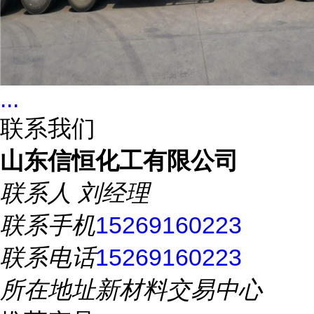
...
联系我们
山东信恒化工有限公司
联系人
刘经理
联系手机
15269160223
联系电话
15269160223
所在地址
新材料交易中心