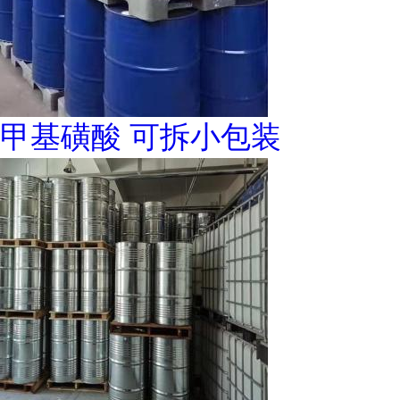
甲基磺酸 可拆小包装