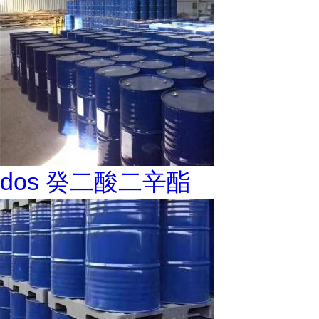
dos 癸二酸二辛酯