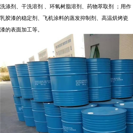
洗涤剂、
干洗溶剂
、环氧树脂溶剂、药物
萃取剂
；用作
乳胶漆的稳定剂、飞机涂料的蒸发抑制剂、高温烘烤瓷
漆的表面加工等。