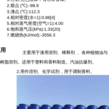
2.
熔点
(℃):-98.9
3.
沸点
(℃):112.3
4.相对密度(水=1):0.86[4]
5.相对蒸气密度(空气=1):4.00
6.饱和蒸气压(kPa):1.33(20)
7.燃烧热(kJ/mol):-3556.3
应用
主要用于漆用溶剂、
稀释剂
、各种植物油与
树脂溶剂。还用于塑料和香料制造。汽油抗爆剂。
2.用作溶剂、化学试剂，用于调制香料。