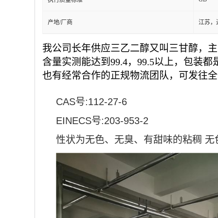
执行质量标准
产地/厂商
江苏，
我公司长年供应三乙二醇又叫三甘醇，主
含量实测能达到99.4，99.5以上，包
也有经常合作的正规物流团队，可发往全
CAS号:112-27-6
EINECS号:203-953-2
性状为无色、无臭、有甜味的粘稠 无