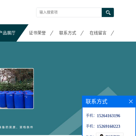
产品展厅
证书荣誉
联系方式
在线留言
联系方式
手机：
15264163196
手机：
15269160223