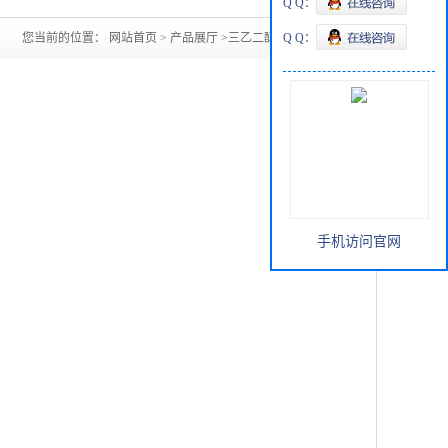
Q Q：
您当前的位置：
网站首页
>
产品展厅
>
三乙二醇，三甘醇
Q Q：
手机访问官网