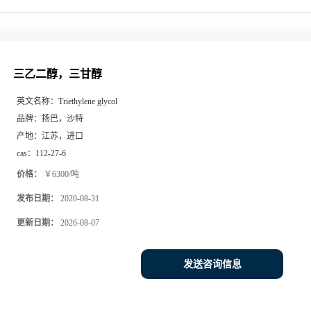
三乙二醇，三甘醇
英文名称：
Triethylene glycol
品牌：
扬巴，沙特
产地：
江苏，进口
cas：
112-27-6
价格：
￥6300/吨
发布日期：
2020-08-31
更新日期：
2026-08-07
发送咨询信息