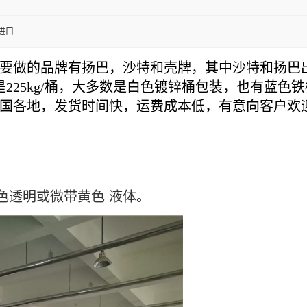
进口
要做的品牌有扬巴，沙特和壳牌，其中沙特和扬巴
装都是225kg/桶，大多数是白色镀锌桶包装，也有
国各地，发货时间快，运费成本低，有意向客户欢
色透明或微带黄色 液体。