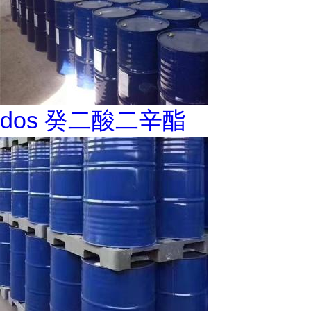
dos 癸二酸二辛酯