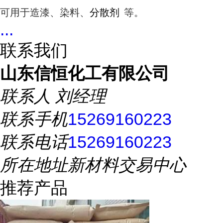
可用于造漆、染料、
分散剂
等。
...
联系我们
山东信恒化工有限公司
联系人
刘经理
联系手机
15269160223
联系电话
15269160223
所在地址
新材料交易中心
推荐产品