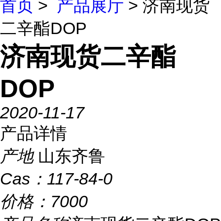
首页
>
产品展厅
> 济南现货
二辛酯DOP
济南现货二辛酯
DOP
2020-11-17
产品详情
产地
山东齐鲁
Cas：
117-84-0
价格：
7000