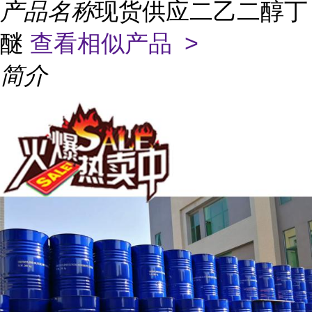
产品名称
现货供应二乙二醇丁
醚
查看相似产品 >
简介