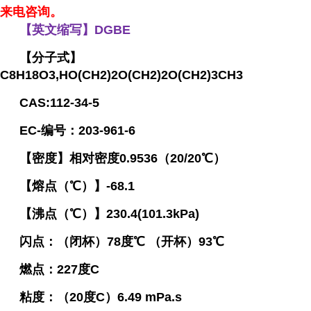
来电咨询。
【英文缩写】DGBE
【分子式】
C8H18O3,HO(CH2)2O(CH2)2O(CH2)3CH3
CAS:112-34-5
EC-编号：203-961-6
【密度】相对密度0.9536（20/20℃）
【熔点（℃）】-68.1
【沸点（℃）】230.4(101.3kPa)
闪点：（闭杯）78度℃ （开杯）93℃
燃点：227度C
粘度：（20度C）6.49 mPa.s