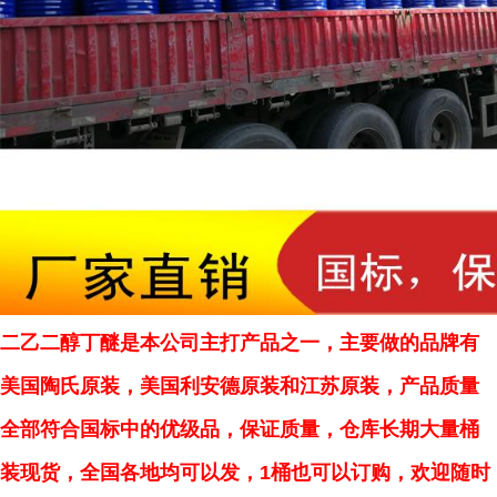
二乙二醇丁醚是本公司主打产品之一，主要做的品牌有
美国陶氏原装，美国利安德原装和江苏原装，产品质量
全部符合国标中的优级品，保证质量，仓库长期大量桶
装现货，全国各地均可以发，1桶也可以订购，欢迎随时