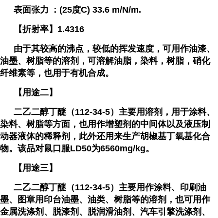
表面张力
：(25度C) 33.6 m/N/m.
【折射率】1.4316
由于其较高的沸点，较低的挥发速度，可用作油漆、
油墨、树脂等的溶剂，可溶解油脂，染料，树脂，硝化
纤维素等，也用于有机合成。
【用途二】
二乙二醇丁醚
（
112-34-5
）主要用溶剂，用于涂料、
染料、树脂等方面，也用作增塑剂的中间体以及液压制
动器液体的稀释剂，此外还用来生产胡椒基丁氧基化合
物。该品对鼠口服LD50为6560mg/kg。
【用途三】
二乙二醇丁醚
（
112-34-5
）主要用作涂料、印刷油
墨、图章用印台油墨、油类、树脂等的溶剂，也可用作
金属洗涤剂、脱漆剂、脱润滑油剂、汽车引擎洗涤剂、