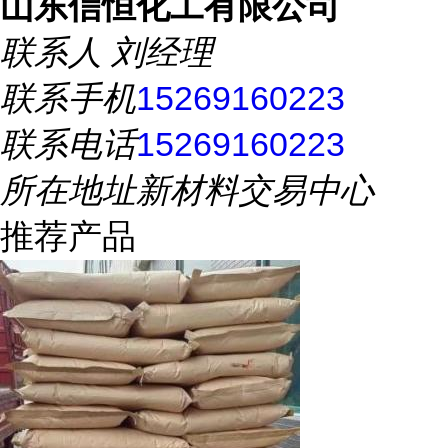
山东信恒化工有限公司
联系人
刘经理
联系手机
15269160223
联系电话
15269160223
所在地址
新材料交易中心
推荐产品