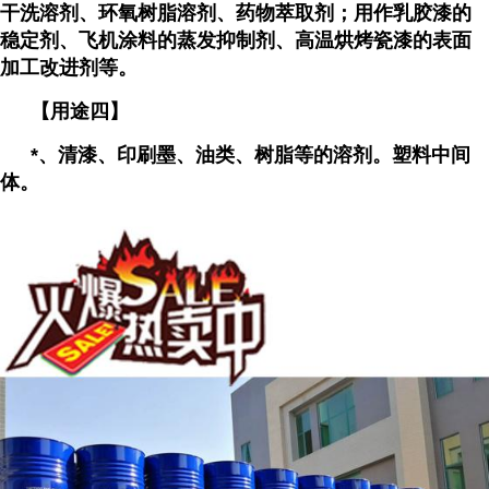
干洗溶剂、环氧树脂溶剂、药物萃取剂；用作乳胶漆的
稳定剂、飞机涂料的蒸发抑制剂、高温烘烤瓷漆的表面
加工改进剂等。
【用途四】
*、清漆、印刷墨、油类、树脂等的溶剂。塑料中间
体。