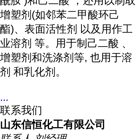
酰胺 )和己二酸 ，还用以制取
增塑剂(如邻苯二甲酸环己
酯)、表面活性剂 以及用作工
业溶剂 等。用于制己二酸 、
增塑剂和洗涤剂等, 也用于溶
剂 和乳化剂。
...
联系我们
山东信恒化工有限公司
联系人
刘经理