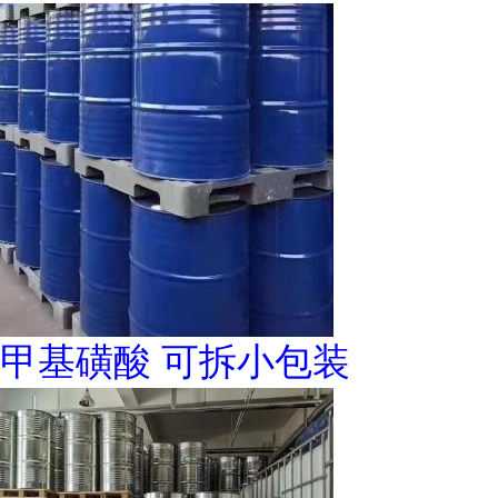
甲基磺酸 可拆小包装