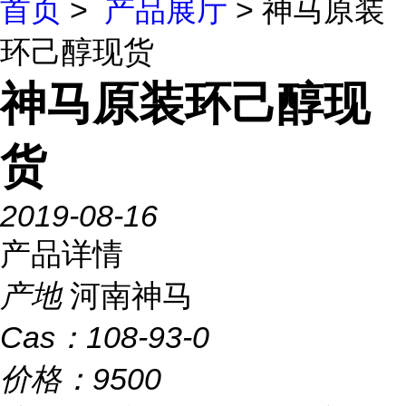
首页
>
产品展厅
> 神马原装
环己醇现货
神马原装环己醇现
货
2019-08-16
产品详情
产地
河南神马
Cas：
108-93-0
价格：
9500