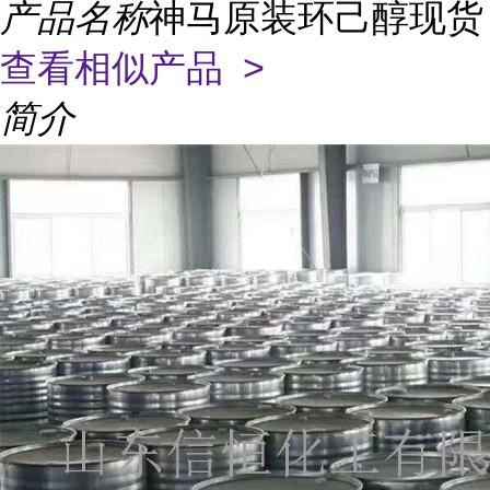
产品名称
神马原装环己醇现货
查看相似产品 >
简介