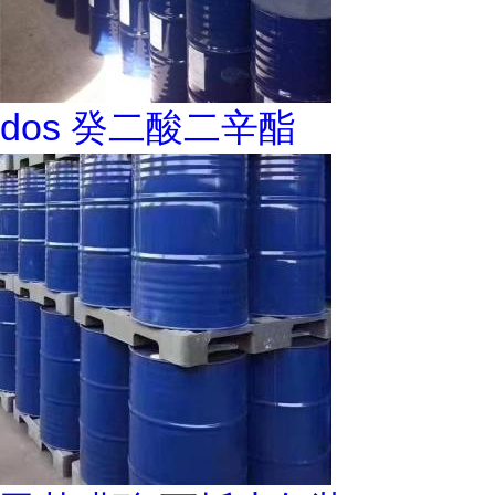
dos 癸二酸二辛酯