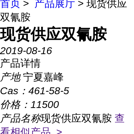
首页
>
产品展厅
> 现货供应
双氰胺
现货供应双氰胺
2019-08-16
产品详情
产地
宁夏嘉峰
Cas：
461-58-5
价格：
11500
产品名称
现货供应双氰胺
查
看相似产品 >