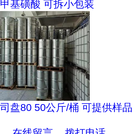
甲基磺酸 可拆小包装
司盘80 50公斤/桶 可提供样品
在线留言
拨打电话