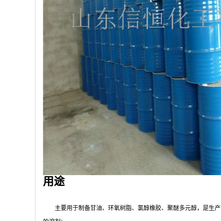
用途
主要用于制备甘油、环氧树脂、氯醇橡胶、聚醚多元醇，是生产