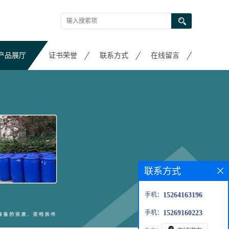
产品展厅
证书荣誉
联系方式
在线留言
联系方式
手机：
15264163196
手机：
15269160223