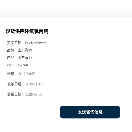
现货供应环氧氯丙烷
英文名称：
Epichlorohydrin
品牌：
山东海力
产地：
山东海力
cas：
106-89-8
价格：
￥12800/吨
发布日期：
2020-11-17
更新日期：
2026-08-06
发送咨询信息