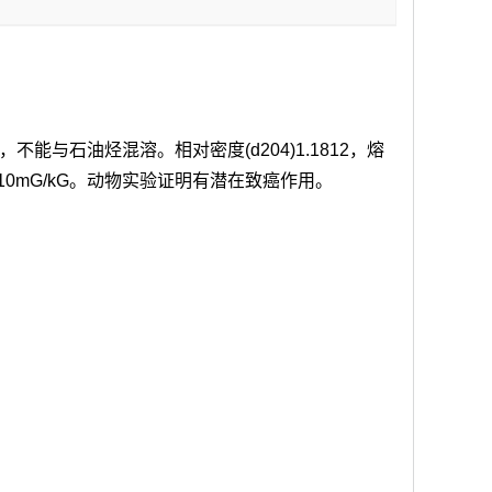
不能与石油烃混溶。相对密度(d204)1.1812，熔
0~210mG/kG。动物实验证明有潜在致癌作用。