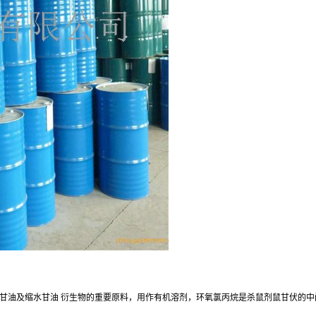
甘油及
缩水甘油
衍生物的重要原料，用作有机溶剂，环氧氯丙烷
是杀鼠剂鼠甘伏的中