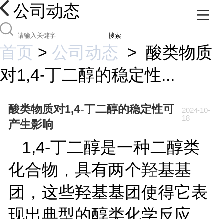
公司动态
搜索
首页
>
公司动态
>
酸类物质
对1,4-丁二醇的稳定性...
酸类物质对1,4-丁二醇的稳定性可
2024-10-
18
产生影响
1,4-
丁二醇是一种二醇类
化合物，具有两个羟基基
团，这些羟基基团使得它表
现出典型的醇类化学反应，