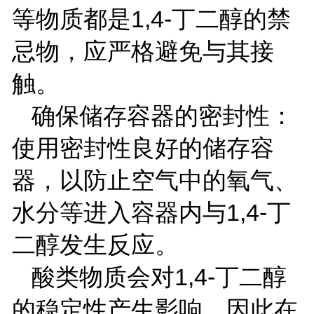
等物质都是
1,4-
丁二醇的禁
忌物，应严格避免与其接
触。
确保储存容器的密封性：
使用密封性良好的储存容
器，以防止空气中的氧气、
水分等进入容器内与
1,4-
丁
二醇发生反应。
酸类物质会对
1,4-
丁二醇
的稳定性产生影响，因此在