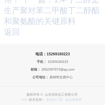
生产聚对苯二甲酸丁二醇酯
和聚氨酯的关键原料
返回
电话：15269160223
手机：
15269160223
邮箱：
2652397073@qq.com
公司地址：
新材料交易中心
版权所有 © 山东信恒化工有限公司
XML
技术支持：
盖德化工网
食品商务网