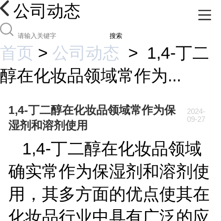
公司动态
搜索
首页
>
公司动态
>
1,4-丁二
醇在化妆品领域常作为...
1,4-丁二醇在化妆品领域常作为保
2024-
09-27
湿剂和溶剂使用
1,4-
丁二醇在化妆品领域
确实常作为保湿剂和溶剂使
用，其多方面的优点使其在
化妆品行业中具有广泛的应