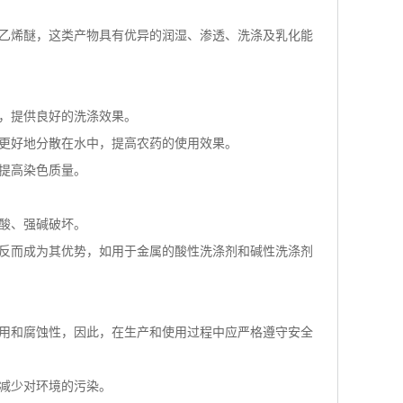
乙烯醚，这类产物具有优异的润湿、渗透、洗涤及乳化能
等，提供良好的洗涤效果。
药更好地分散在水中，提高农药的使用效果。
提高染色质量。
酸、强碱破坏。
性反而成为其优势，如用于金属的酸性洗涤剂和碱性洗涤剂
作用和腐蚀性，因此，在生产和使用过程中应严格遵守安全
减少对环境的污染。