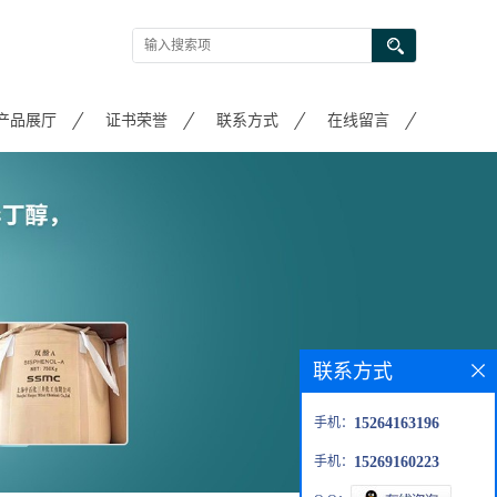
产品展厅
证书荣誉
联系方式
在线留言
联系方式
手机：
15264163196
手机：
15269160223