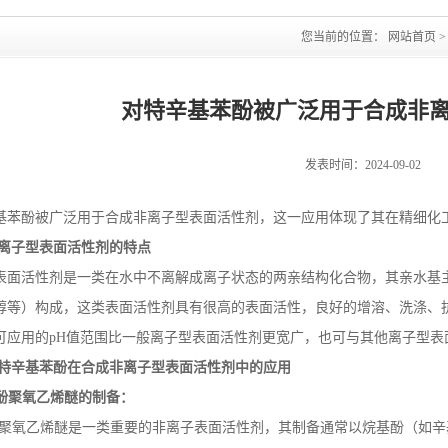
您当前的位置：
网站首页
对特辛基苯酚被广泛用于合成非
发表时间：2024-09-02
基苯酚被广泛用于合成非离子型表面活性剂，这一应用体现了其在精细化
离子型表面活性剂的特点
表面活性剂是一类在水中不离解成离子状态的两亲结构化合物，其亲水基
醇等）构成，这类表面活性剂具有很高的表面活性，良好的增溶、洗涤、
可应用的
pH
值范围比一般离子型表面活性剂更宽广，也可与其他离子型表
特辛基苯酚在合成非离子型表面活性剂中的应用
酚聚氧乙烯醚的制备：
酚聚氧乙烯醚是一类重要的非离子表面活性剂，其制备通常以烷基酚（如