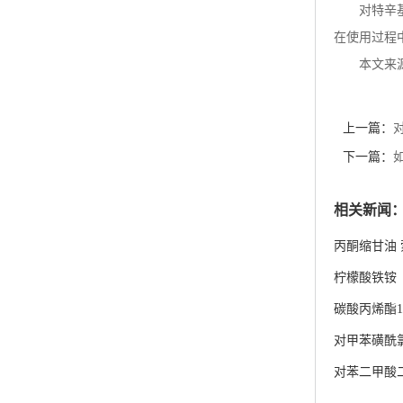
对特辛
在使用过程
本文来
上一篇：
下一篇：
相关新闻
丙酮缩甘油
柠檬酸铁铵
碳酸丙烯酯108
对甲苯磺酰
对苯二甲酸