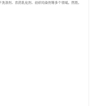
于洗涤剂、农药乳化剂、纺织均染剂等多个领域。然而，